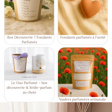
Box Découverte 7 Fondants
Fondants parfumés à l'unité
Parfumés
Le Duo Parfumé – box
Poudres parfumées artisanales
découverte & Brûle-parfum au
choix
Le Duo Parfumé – box
découverte & Brûle-parfum
au choix
Poudres parfumées artisanales