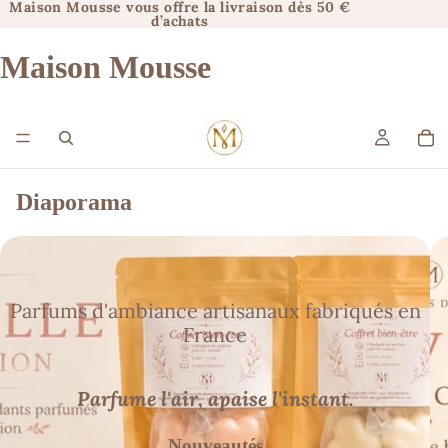
Maison Mousse vous offre la livraison dès 50 €
d’achats
Maison Mousse
Diaporama
Parfums d'ambiance artisanaux fabriqués en
France
Parfume l'air, apaise l'instant.
Nouveautés