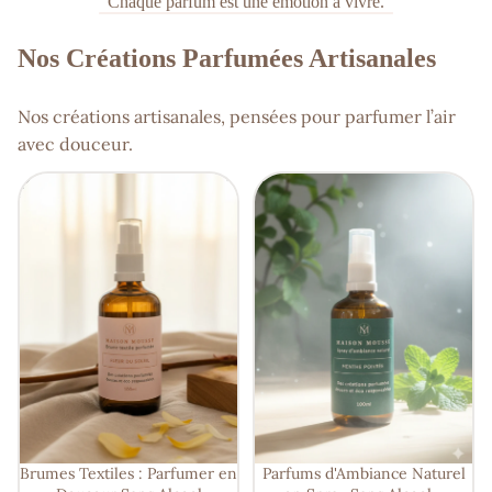
Chaque parfum est une émotion à vivre.
Nos Créations Parfumées Artisanales
Nos créations artisanales, pensées pour parfumer l’air
avec douceur.
Brumes Textiles : Parfumer en
Parfums d'Ambiance Naturel
Douceur Sans Alcool
en Spray Sans Alcool –
Parfumez Votre Intérieur
Brumes Textiles : Parfumer en
Parfums d'Ambiance Naturel