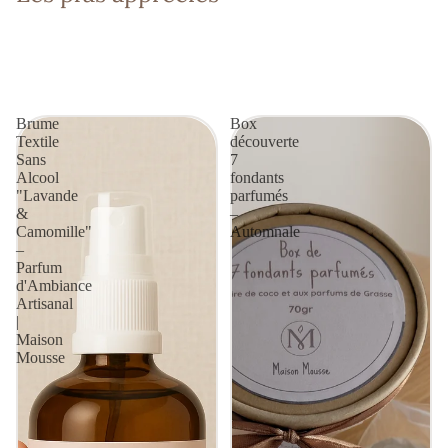
Brume
Box
Textile
découverte
Sans
7
Alcool
fondants
"Lavande
parfumés
&
–
Camomille"
Automnale
–
Parfum
d'Ambiance
Artisanal
|
Maison
Mousse