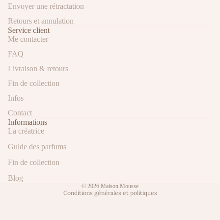
Envoyer une rétractation
Retours et annulation
Service client
Me contacter
FAQ
Livraison & retours
Fin de collection
Politique de confidentialité
Infos
Conditions générales de vente
Contact
Mentions légales
Informations
La créatrice
Coordonnées
Guide des parfums
Politique de remboursement
Fin de collection
Conditions d’utilisation
Politique d’expédition
Blog
© 2026
Maison Mousse
Conditions générales et politiques