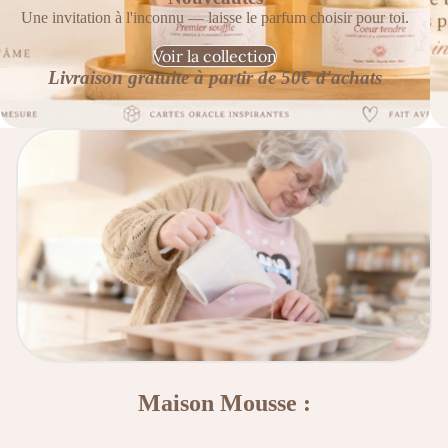
Une invitation à l'inconnu — laisse le parfum choisir pour toi.
Voir la collection
Livraison gratuite à partir de 50€ d'achats
Maison Mousse :