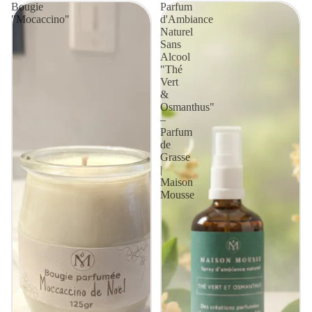
Bougie
Parfum
"Mocaccino"
d'Ambiance
Naturel
Sans
Alcool
"Thé
Vert
&
Osmanthus"
–
Parfum
de
Grasse
|
Maison
Mousse