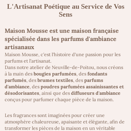
L'Artisanat Poétique au Service de Vos
Sens
Maison Mousse est une maison française
spécialisée dans les parfums d'ambiance
artisanaux
Maison Mousse, c'est l'histoire d'une passion pour les
parfums et l'artisanat.
Dans notre atelier de Neuville-de-Poitou, nous créons
à la main des
bougies parfumées
, des
fondants
parfumés
, des
brumes textiles
, des
parfums
d'ambiance
, des
poudres parfumées assainissantes et
désodorisantes
, ainsi que des
diffuseurs d'ambiance
conçus pour parfumer chaque pièce de la maison.
Les fragrances sont imaginées pour créer une
atmosphère chaleureuse, apaisante et élégante, afin de
transformer les pièces de la maison en un véritable